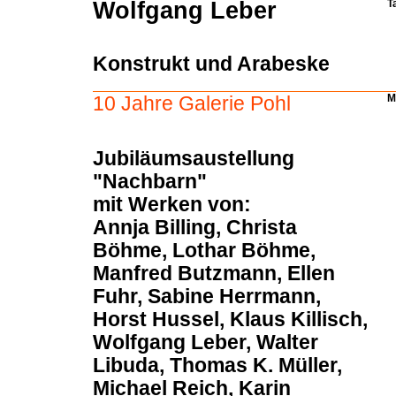
Wolfgang Leber
T
Konstrukt und Arabeske
10 Jahre Galerie Pohl
Ma
Jubiläumsaustellung
"Nachbarn"
mit Werken von:
Annja Billing, Christa
Böhme, Lothar Böhme,
Manfred Butzmann, Ellen
Fuhr, Sabine Herrmann,
Horst Hussel, Klaus Killisch,
Wolfgang Leber, Walter
Libuda, Thomas K. Müller,
Michael Reich, Karin