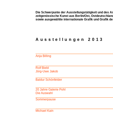
Die Schwerpunte der Ausstellungstätigkeit und des A
zeitgenössische Kunst aus Berlin/Ost, Ostdeutschlan
sowie ausgewählte internationale Grafik und Grafik de
Ausstellungen 2013
Anja Billing
Rolf Biebl
Jörg-Uwe Jakob
Baldur Schönfelder
20 Jahre Galerie Pohl
Die Auswahl
Sommerpause
Michael Kain