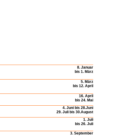
8. Januar
bis 1. März
5. März
bis 12. April
16. April
bis 24. Mai
4. Juni bis 28.Juni
29. Juli bis 30.August
1. Juli
bis 26. Juli
3. September