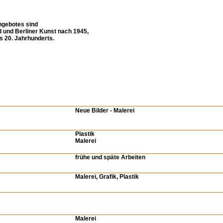
ngebotes sind
d und Berliner Kunst nach 1945,
s 20. Jahrhunderts.
Neue Bilder - Malerei
Plastik
Malerei
frühe und späte Arbeiten
Malerei, Grafik, Plastik
Malerei