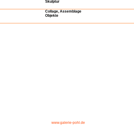
Skulptur
Collage, Assemblage
Objekte
www.galerie-pohl.de