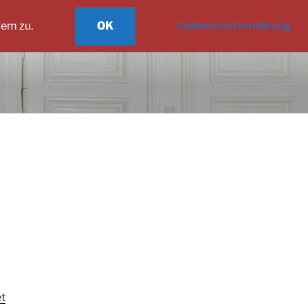
dem zu.
OK
Datenschutzerklärung
et