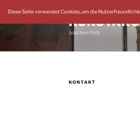
Zum
Inhalt
Diese Seite verwendet Cookies, um die Nutzerfreundlichk
KUNSTARC
springen
Joachim Pohl
KONTAKT