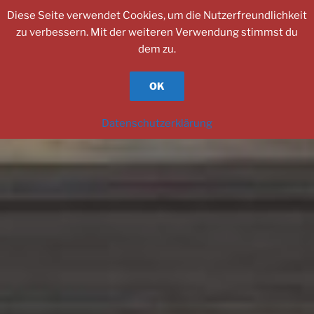
Zum
Diese Seite verwendet Cookies, um die Nutzerfreundlichkeit
Inhalt
zu verbessern. Mit der weiteren Verwendung stimmst du
springen
dem zu.
OK
Datenschutzerklärung