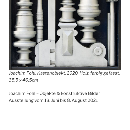
Joachim Pohl, Kastenobjekt, 2020, Holz, farbig gefasst,
35,5 x 46,5cm
Joachim Pohl – Objekte & konstruktive Bilder
Ausstellung vom 18. Juni bis 8. August 2021
Wolf & Galentz
Kunsthandlung & Ausstellungsbetreuung
Wollankstr. 112a, 13187 Berlin-Pankow