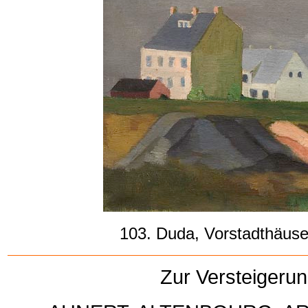
103. Duda, Vorstadthäuser
-
Zur Versteigeru