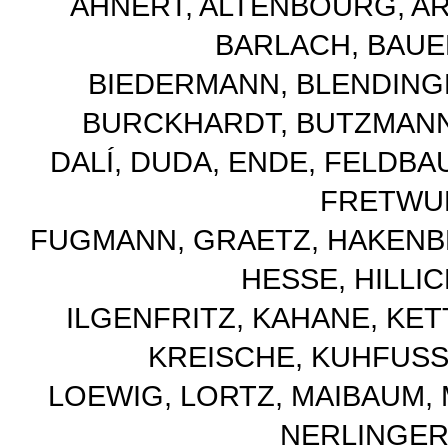
AHNERT, ALTENBOURG, AR
BARLACH, BAUE
BIEDERMANN, BLENDINGE
BURCKHARDT, BUTZMANN
DALÍ, DUDA, ENDE, FELDB
FRETWU
FUGMANN, GRAETZ, HAKENBE
HESSE, HILLI
ILGENFRITZ, KAHANE, KET
KREISCHE, KUHFUSS,
LOEWIG, LORTZ, MAIBAUM,
NERLINGER,