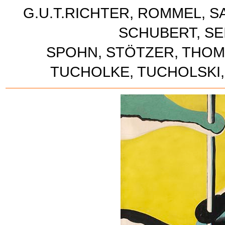
G.U.T.RICHTER, ROMMEL, 
SCHUBERT, SEI
SPOHN, STÖTZER, THOMA
TUCHOLKE, TUCHOLSKI,