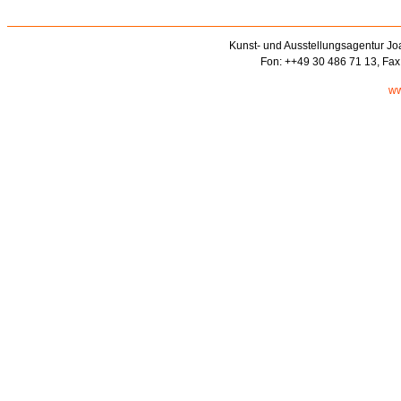
Kunst- und Ausstellungsagentur Jo
Fon: ++49 30 486 71 13, Fax
ww