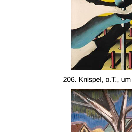
206. Knispel, o.T., u